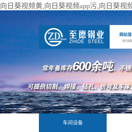
向日葵视频黄,向日葵视频app污,向日葵视
网站首
HOM
车间设备