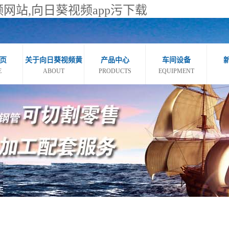
频网站,向日葵视频app污下载
页
关于向日葵视频黄
产品中心
车间设备
E
ABOUT
PRODUCTS
EQUIPMENT